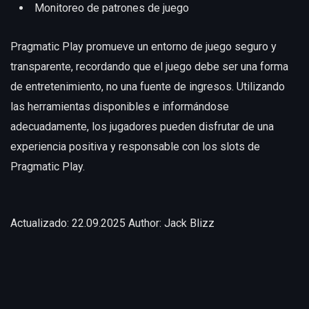
Monitoreo de patrones de juego
Pragmatic Play promueve un entorno de juego seguro y
transparente, recordando que el juego debe ser una forma
de entretenimiento, no una fuente de ingresos. Utilizando
las herramientas disponibles e informándose
adecuadamente, los jugadores pueden disfrutar de una
experiencia positiva y responsable con los slots de
Pragmatic Play.
Actualizado: 22.09.2025 Author: Jack Blizz