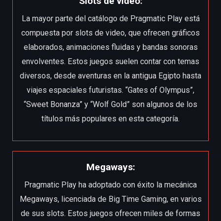
Slots de video:
La mayor parte del catálogo de Pragmatic Play está
compuesta por slots de video, que ofrecen gráficos
elaborados, animaciones fluidas y bandas sonoras
envolventes. Estos juegos suelen contar con temas
diversos, desde aventuras en la antigua Egipto hasta
viajes espaciales futuristas. “Gates of Olympus”,
“Sweet Bonanza” y “Wolf Gold” son algunos de los
títulos más populares en esta categoría.
Megaways:
Pragmatic Play ha adoptado con éxito la mecánica
Megaways, licenciada de Big Time Gaming, en varios
de sus slots. Estos juegos ofrecen miles de formas