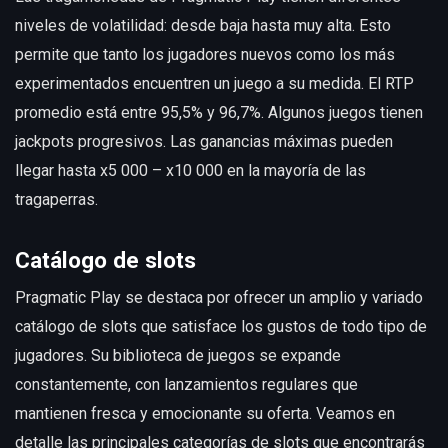
niveles de volatilidad: desde baja hasta muy alta. Esto
permite que tanto los jugadores nuevos como los más
experimentados encuentren un juego a su medida. El RTP
promedio está entre 95,5% y 96,7%. Algunos juegos tienen
jackpots progresivos. Las ganancias máximas pueden
llegar hasta x5 000 – x10 000 en la mayoría de las
tragaperras.
Catálogo de slots
Pragmatic Play se destaca por ofrecer un amplio y variado
catálogo de slots que satisface los gustos de todo tipo de
jugadores. Su biblioteca de juegos se expande
constantemente, con lanzamientos regulares que
mantienen fresca y emocionante su oferta. Veamos en
detalle las principales categorías de slots que encontrarás