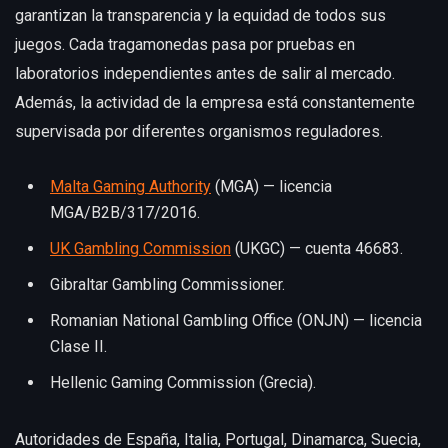
garantizan la transparencia y la equidad de todos sus
juegos. Cada tragamonedas pasa por pruebas en
laboratorios independientes antes de salir al mercado.
Además, la actividad de la empresa está constantemente
supervisada por diferentes organismos reguladores.
Malta Gaming Authority
(MGA) — licencia
MGA/B2B/317/2016.
UK Gambling Commission
(UKGC) — cuenta 46683.
Gibraltar Gambling Commissioner.
Romanian National Gambling Office (ONJN) — licencia
Clase II.
Hellenic Gaming Commission (Grecia).
Autoridades de España, Italia, Portugal, Dinamarca, Suecia,