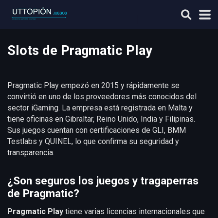
Slots de Pragmatic Play
Pragmatic Play empezó en 2015 y rápidamente se
convirtió en uno de los proveedores más conocidos del
sector iGaming. La empresa está registrada en Malta y
tiene oficinas en Gibraltar, Reino Unido, India y Filipinas.
Sus juegos cuentan con certificaciones de GLI, BMM
Testlabs y QUINEL, lo que confirma su seguridad y
transparencia.
¿Son seguros los juegos y tragaperras
de Pragmatic?
Pragmatic Play
tiene varias licencias internacionales que