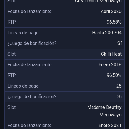
Great Rhino Megaways
Abril 2020
96.58%
Hasta 200,704
Sí
Chilli Heat
Enero 2018
96.50%
25
Sí
Madame Destiny
Megaways
Enero 2021