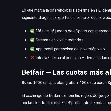
Lo que marca la diferencia: los streams en HD dent
siguiente dragón. La app funciona mejor que la web, 
Más de 15 juegos de eSports con mercado
Streams en vivo integrados
App móvil por encima de la versión web
Interfaz densa al principio — demasiadas o
Betfair — Las cuotas más al
Bono:
100€ en apuestas gratis + 10€ extra para eSp
El exchange de Betfair cambia las reglas del juego.
bookmaker tradicional. En eSports esto se nota es