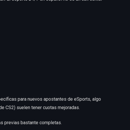
specíficas para nuevos apostantes de eSports, algo
de CS2) suelen tener cuotas mejoradas.
as previas bastante completas.