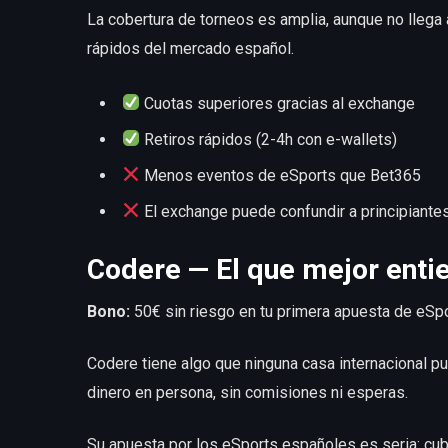
La cobertura de torneos es amplia, aunque no llega 
rápidos del mercado español.
Cuotas superiores gracias al exchange
Retiros rápidos (2-4h con e-wallets)
Menos eventos de eSports que Bet365
El exchange puede confundir a principiante
Codere — El que mejor enti
Bono:
50€ sin riesgo en tu primera apuesta de eSp
Codere tiene algo que ninguna casa internacional pu
dinero en persona, sin comisiones ni esperas.
Su apuesta por los eSports españoles es seria: cub