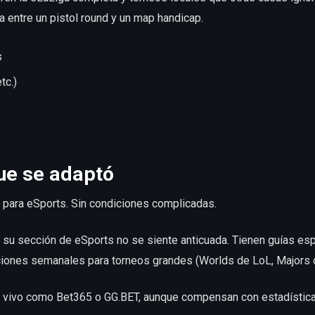
a entre un pistol round y un map handicap.
s
tc.)
que se adaptó
 para eSports. Sin condiciones complicadas.
ero su sección de eSports no se siente anticuada. Tienen guías e
iones semanales para torneos grandes (Worlds de LoL, Majors 
 en vivo como Bet365 o GG.BET, aunque compensan con estadístic