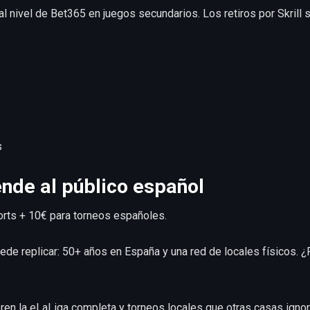
al nivel de Bet365 en juegos secundarios. Los retiros por Skril
s
ende al público español
orts + 10€ para torneos españoles.
ede replicar: 50+ años en España y una red de locales físicos. 
ren la eLaLiga completa y torneos locales que otras casas ignora