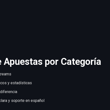
 Apuestas por Categoría
treams
cos y estadísticas
diferencia
clara y soporte en español