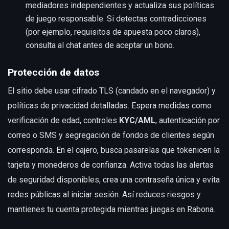
mediadores independientes y actualiza sus políticas
de juego responsable. Si detectas contradicciones
(por ejemplo, requisitos de apuesta poco claros),
consulta al chat antes de aceptar un bono.
Protección de datos
El sitio debe usar cifrado TLS (candado en el navegador) y
políticas de privacidad detalladas. Espera medidas como
verificación de edad, controles
KYC/AML
, autenticación por
correo o SMS y segregación de fondos de clientes según
corresponda. En el cajero, busca pasarelas que tokenicen la
tarjeta y monederos de confianza. Activa todas las alertas
de seguridad disponibles, crea una contraseña única y evita
redes públicas al iniciar sesión. Así reduces riesgos y
mantienes tu cuenta protegida mientras juegas en Rabona.