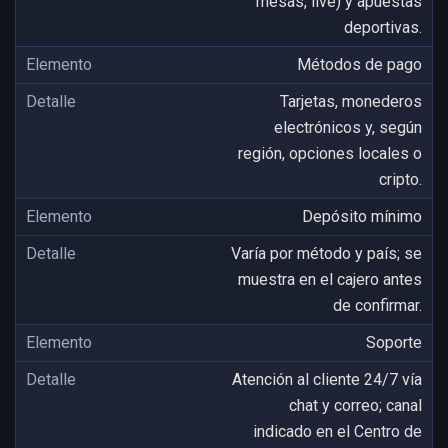
mesas, live) y apuestas
deportivas.
Métodos de pago
Tarjetas, monederos
electrónicos y, según
región, opciones locales o
cripto.
Depósito mínimo
Varía por método y país; se
muestra en el cajero antes
de confirmar.
Soporte
Atención al cliente 24/7 vía
chat y correo; canal
indicado en el Centro de