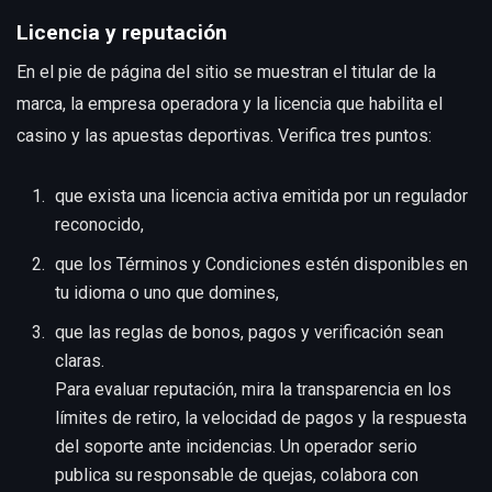
Licencia y reputación
En el pie de página del sitio se muestran el titular de la
marca, la empresa operadora y la licencia que habilita el
casino y las apuestas deportivas. Verifica tres puntos:
que exista una licencia activa emitida por un regulador
reconocido,
que los Términos y Condiciones estén disponibles en
tu idioma o uno que domines,
que las reglas de bonos, pagos y verificación sean
claras.
Para evaluar reputación, mira la transparencia en los
límites de retiro, la velocidad de pagos y la respuesta
del soporte ante incidencias. Un operador serio
publica su responsable de quejas, colabora con