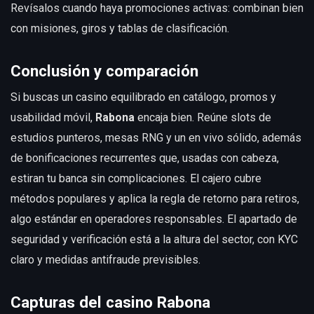
Revísalos cuando haya promociones activas: combinan bien
con misiones, giros y tablas de clasificación.
Conclusión y comparación
Si buscas un casino equilibrado en catálogo, promos y
usabilidad móvil,
Rabona
encaja bien. Reúne slots de
estudios punteros, mesas RNG y un en vivo sólido, además
de bonificaciones recurrentes que, usadas con cabeza,
estiran tu banca sin complicaciones. El cajero cubre
métodos populares y aplica la regla de retorno para retiros,
algo estándar en operadores responsables. El apartado de
seguridad y verificación está a la altura del sector, con KYC
claro y medidas antifraude previsibles.
Capturas del casino Rabona