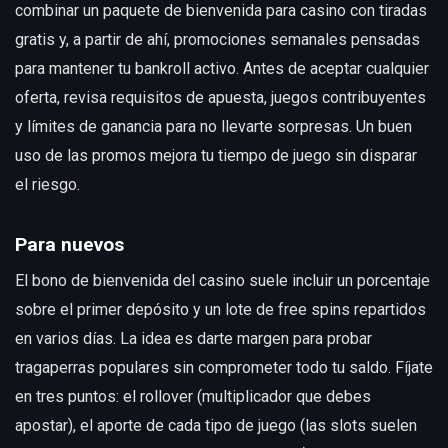
combinar un paquete de bienvenida para casino con tiradas
gratis y, a partir de ahí, promociones semanales pensadas
para mantener tu bankroll activo. Antes de aceptar cualquier
oferta, revisa requisitos de apuesta, juegos contribuyentes
y límites de ganancia para no llevarte sorpresas. Un buen
uso de las promos mejora tu tiempo de juego sin disparar
el riesgo.
Para nuevos
El bono de bienvenida del casino suele incluir un porcentaje
sobre el primer depósito y un lote de free spins repartidos
en varios días. La idea es darte margen para probar
tragaperras populares sin comprometer todo tu saldo. Fíjate
en tres puntos: el rollover (multiplicador que debes
apostar), el aporte de cada tipo de juego (las slots suelen