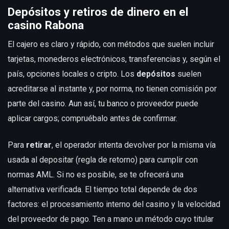
Depósitos y retiros de dinero en el
casino Rabona
El cajero es claro y rápido, con métodos que suelen incluir
tarjetas, monederos electrónicos, transferencias y, según el
país, opciones locales o cripto. Los
depósitos
suelen
acreditarse al instante y, por norma, no tienen comisión por
parte del casino. Aun así, tu banco o proveedor puede
aplicar cargos; compruébalo antes de confirmar.
Para
retirar
, el operador intenta devolver por la misma vía
usada al depositar (regla de retorno) para cumplir con
normas AML. Si no es posible, se te ofrecerá una
alternativa verificada. El tiempo total depende de dos
factores: el procesamiento interno del casino y la velocidad
del proveedor de pago. Ten a mano un método cuyo titular