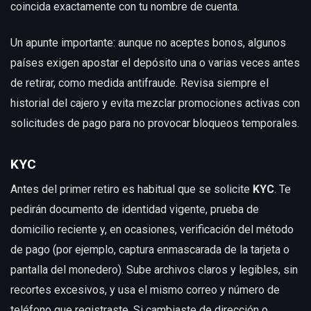
coincida exactamente con tu nombre de cuenta.
Un apunte importante: aunque no aceptes bonos, algunos
países exigen apostar el depósito una o varias veces antes
de retirar, como medida antifraude. Revisa siempre el
historial del cajero y evita mezclar promociones activas con
solicitudes de pago para no provocar bloqueos temporales.
KYC
Antes del primer retiro es habitual que se solicite
KYC
. Te
pedirán documento de identidad vigente, prueba de
domicilio reciente y, en ocasiones, verificación del método
de pago (por ejemplo, captura enmascarada de la tarjeta o
pantalla del monedero). Sube archivos claros y legibles, sin
recortes excesivos, y usa el mismo correo y número de
teléfono que registraste. Si cambiaste de dirección o