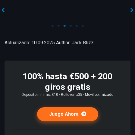
Bonificaciones
VIP
Juegos
Apuestas
Actualizado: 10.09.2025 Author: Jack Blizz
100% hasta €500 + 200
giros gratis
Depósito mínimo: €10 · Rollover: x35 · Móvil optimizado
Juego Ahora