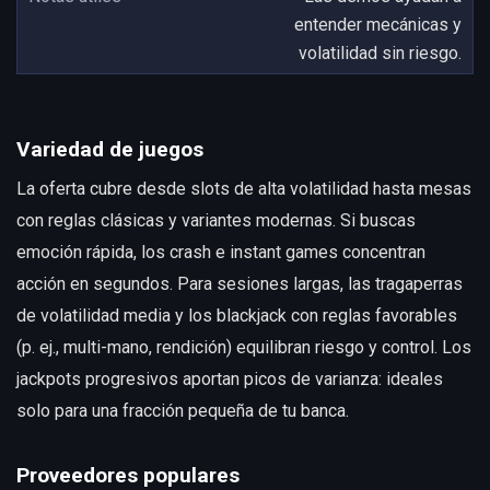
entender mecánicas y
volatilidad sin riesgo.
Variedad de juegos
La oferta cubre desde slots de alta volatilidad hasta mesas
con reglas clásicas y variantes modernas. Si buscas
emoción rápida, los crash e instant games concentran
acción en segundos. Para sesiones largas, las tragaperras
de volatilidad media y los blackjack con reglas favorables
(p. ej., multi-mano, rendición) equilibran riesgo y control. Los
jackpots progresivos aportan picos de varianza: ideales
solo para una fracción pequeña de tu banca.
Proveedores populares