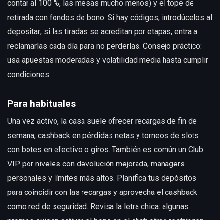
contar al 100 %, las mesas mucho menos) y el tope de
retirada con fondos de bono. Si hay códigos, introdúcelos al
depositar; si las tiradas se acreditan por etapas, entra a
reclamarlas cada día para no perderlas. Consejo práctico:
usa apuestas moderadas y volatilidad media hasta cumplir
condiciones.
Para habituales
Una vez activo, la casa suele ofrecer recargas de fin de
semana, cashback en pérdidas netas y torneos de slots
con botes en efectivo o giros. También es común un Club
VIP por niveles con devolución mejorada, managers
personales y límites más altos. Planifica tus depósitos
para coincidir con las recargas y aprovecha el cashback
como red de seguridad. Revisa la letra chica: algunas