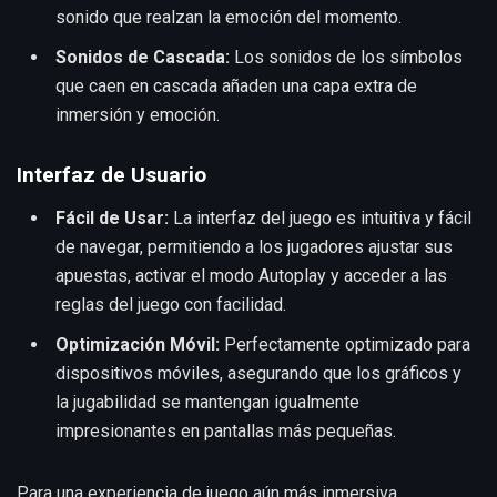
sonido que realzan la emoción del momento.
Sonidos de Cascada:
Los sonidos de los símbolos
que caen en cascada añaden una capa extra de
inmersión y emoción.
Interfaz de Usuario
Fácil de Usar:
La interfaz del juego es intuitiva y fácil
de navegar, permitiendo a los jugadores ajustar sus
apuestas, activar el modo Autoplay y acceder a las
reglas del juego con facilidad.
Optimización Móvil:
Perfectamente optimizado para
dispositivos móviles, asegurando que los gráficos y
la jugabilidad se mantengan igualmente
impresionantes en pantallas más pequeñas.
Para una experiencia de juego aún más inmersiva,