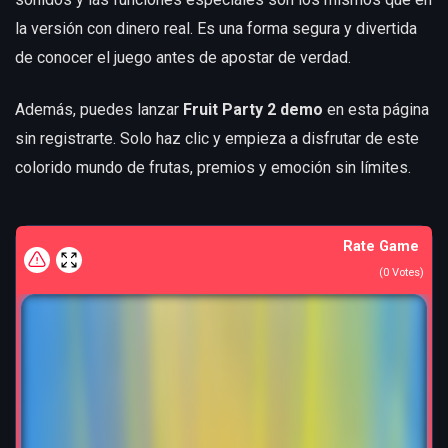
la versión con dinero real. Es una forma segura y divertida
de conocer el juego antes de apostar de verdad.
Además, puedes lanzar
Fruit Party 2 demo
en esta página
sin registrarte. Solo haz clic y empieza a disfrutar de este
colorido mundo de frutas, premios y emoción sin límites.
Rate Game
(
0
Votes)