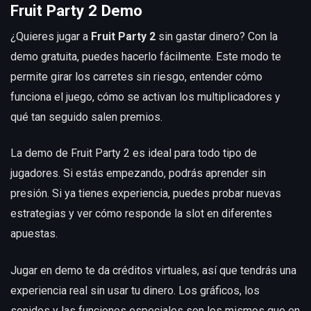
Fruit Party 2 Demo
¿Quieres jugar a
Fruit Party 2
sin gastar dinero? Con la
demo gratuita, puedes hacerlo fácilmente. Este modo te
permite girar los carretes sin riesgo, entender cómo
funciona el juego, cómo se activan los multiplicadores y
qué tan seguido salen premios.
La demo de Fruit Party 2 es ideal para todo tipo de
jugadores. Si estás empezando, podrás aprender sin
presión. Si ya tienes experiencia, puedes probar nuevas
estrategias y ver cómo responde la slot en diferentes
apuestas.
Jugar en demo te da créditos virtuales, así que tendrás una
experiencia real sin usar tu dinero. Los gráficos, los
sonidos y las funciones especiales son los mismos que en