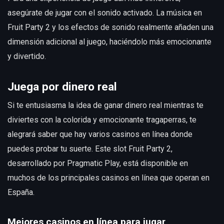
asegúrate de jugar con el sonido activado. La música en
Fruit Party 2 y los efectos de sonido realmente añaden una
dimensión adicional al juego, haciéndolo más emocionante
y divertido.
Juega por dinero real
Si te entusiasma la idea de ganar dinero real mientras te
diviertes con la colorida y emocionante tragaperras, te
alegrará saber que hay varios casinos en línea donde
puedes probar tu suerte. Este slot Fruit Party 2,
desarrollado por Pragmatic Play, está disponible en
muchos de los principales casinos en línea que operan en
España.
Mejores casinos en línea para jugar