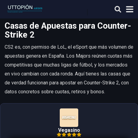
Casas de Apuestas para Counter-
Strike 2
CS2 es, con permiso de LoL, el eSport que más volumen de
apuestas genera en España. Los Majors reúnen cuotas más
competitivas que muchas ligas de fútbol, y los mercados
en vivo cambian con cada ronda. Aquí tienes las casas que
de verdad funcionan para apostar en Counter-Strike 2, con
datos concretos sobre cuotas, retiros y bonos.
Vegasino