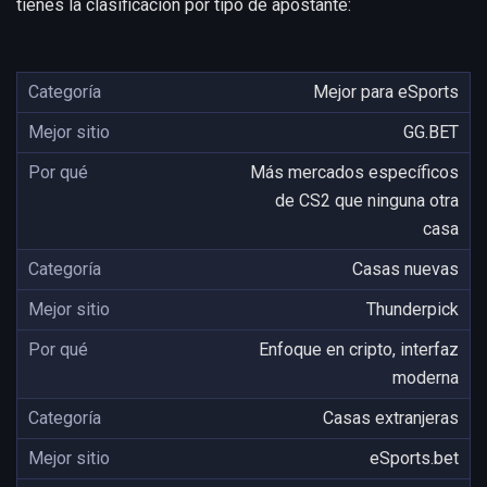
tienes la clasificación por tipo de apostante:
Mejor para eSports
GG.BET
Más mercados específicos
de CS2 que ninguna otra
casa
Casas nuevas
Thunderpick
Enfoque en cripto, interfaz
moderna
Casas extranjeras
eSports.bet