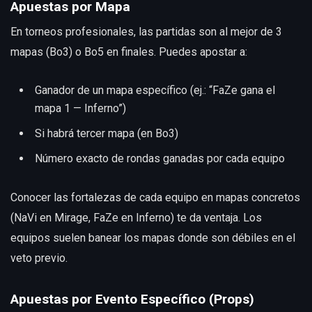
Apuestas por Mapa
En torneos profesionales, las partidas son al mejor de 3
mapas (Bo3) o Bo5 en finales. Puedes apostar a:
Ganador de un mapa específico (ej.: “FaZe gana el
mapa 1 — Inferno”)
Si habrá tercer mapa (en Bo3)
Número exacto de rondas ganadas por cada equipo
Conocer las fortalezas de cada equipo en mapas concretos
(NaVi en Mirage, FaZe en Inferno) te da ventaja. Los
equipos suelen banear los mapas donde son débiles en el
veto previo.
Apuestas por Evento Específico (Props)