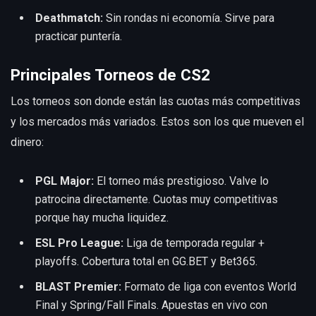
Deathmatch:
Sin rondas ni economía. Sirve para
practicar puntería.
Principales Torneos de CS2
Los torneos son donde están las cuotas más competitivas
y los mercados más variados. Estos son los que mueven el
dinero:
PGL Major:
El torneo más prestigioso. Valve lo
patrocina directamente. Cuotas muy competitivas
porque hay mucha liquidez.
ESL Pro League:
Liga de temporada regular +
playoffs. Cobertura total en GG.BET y Bet365.
BLAST Premier:
Formato de liga con eventos World
Final y Spring/Fall Finals. Apuestas en vivo con