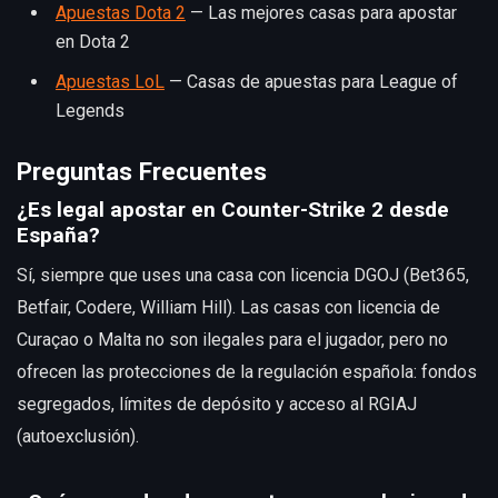
Apuestas Dota 2
— Las mejores casas para apostar
en Dota 2
Apuestas LoL
— Casas de apuestas para League of
Legends
Preguntas Frecuentes
¿Es legal apostar en Counter-Strike 2 desde
España?
Sí, siempre que uses una casa con licencia DGOJ (Bet365,
Betfair, Codere, William Hill). Las casas con licencia de
Curaçao o Malta no son ilegales para el jugador, pero no
ofrecen las protecciones de la regulación española: fondos
segregados, límites de depósito y acceso al RGIAJ
(autoexclusión).