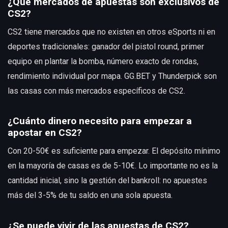
¿Qué mercados de apuestas son exclusivos de
CS2?
CS2 tiene mercados que no existen en otros eSports ni en
deportes tradicionales: ganador del pistol round, primer
equipo en plantar la bomba, número exacto de rondas,
rendimiento individual por mapa. GG.BET y Thunderpick son
las casas con más mercados específicos de CS2.
¿Cuánto dinero necesito para empezar a
apostar en CS2?
Con 20-50€ es suficiente para empezar. El depósito mínimo
en la mayoría de casas es de 5-10€. Lo importante no es la
cantidad inicial, sino la gestión del bankroll: no apuestes
más del 3-5% de tu saldo en una sola apuesta.
¿Se puede vivir de las apuestas de CS2?