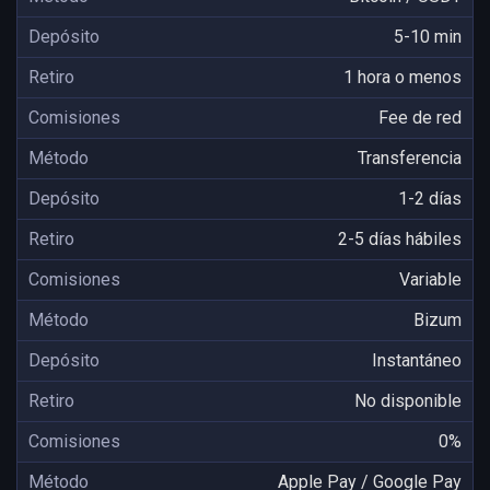
5-10 min
1 hora o menos
Fee de red
Transferencia
1-2 días
2-5 días hábiles
Variable
Bizum
Instantáneo
No disponible
0%
Apple Pay / Google Pay