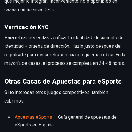
que mejor lo integran. Inconveniente: no disponibles en
casas con licencia DGOJ.
Verificación KYC
Para retirar, necesitas verificar tu identidad: documento de
identidad + prueba de dirección. Hazlo justo después de
registrarte para evitar retrasos cuando quieras cobrar. En la
mayoría de casas, el proceso se completa en 24-48 horas.
Otras Casas de Apuestas para eSports
Si te interesan otros juegos competitivos, también
cubrimos:
Apuestas eSports
— Guía general de apuestas de
eSports en España