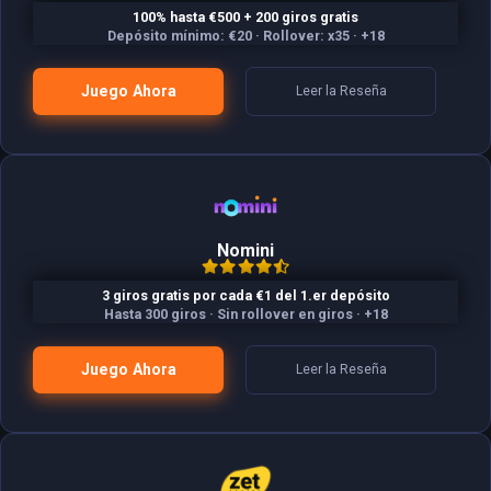
100% hasta €500 + 200 giros gratis
Depósito mínimo: €20 · Rollover: x35 · +18
Juego Ahora
Leer la Reseña
Nomini
3 giros gratis por cada €1 del 1.er depósito
Hasta 300 giros · Sin rollover en giros · +18
Juego Ahora
Leer la Reseña