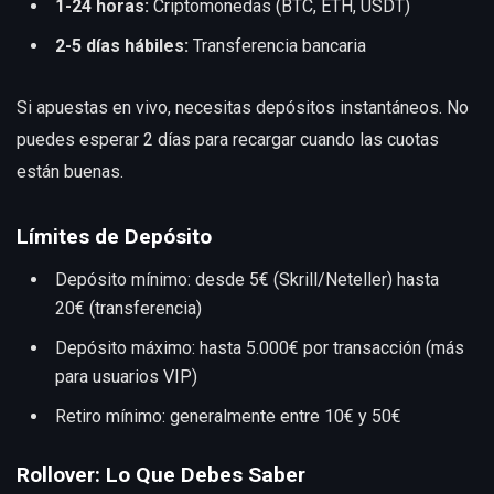
1-24 horas:
Criptomonedas (BTC, ETH, USDT)
2-5 días hábiles:
Transferencia bancaria
Si apuestas en vivo, necesitas depósitos instantáneos. No
puedes esperar 2 días para recargar cuando las cuotas
están buenas.
Límites de Depósito
Depósito mínimo: desde 5€ (Skrill/Neteller) hasta
20€ (transferencia)
Depósito máximo: hasta 5.000€ por transacción (más
para usuarios VIP)
Retiro mínimo: generalmente entre 10€ y 50€
Rollover: Lo Que Debes Saber