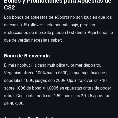
Bonos y Promociones para Apuestas de
CS2
Los bonos de apuestas de eSports no son iguales que los
de casino. El rollover suele ser más bajo, pero las
restricciones de mercado pueden fastidiarte. Aquí tienes lo
que de verdad necesitas saber:
Bono de Bienvenida
El más habitual: la casa multiplica tu primer depósito.
Vegasino ofrece 100% hasta €500, lo que significa que si
depositas 100€, juegas con 200€. Ojo al rollover: un ×10
sobre 100€ de bono = 1.000€ en apuestas antes de poder
retirar. Con cuota media de 1.80, son unas 20-25 apuestas
de 40-50€.