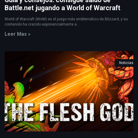
Battle.net jugando a World of Warcraft
World of Warcraft (WoW) es el juego más emblemático de Blizzard, y su
contenido ha crecido exponencialmente a ...
Leer Mas »
Noticias