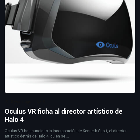
2 years ago
0
Oculus VR ficha al director artístico de
Halo 4
Oculus VR ha anunciado la incorporación de Kenneth Scott, el director
artístico detrás de Halo 4, quien se ...