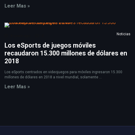
Leer Mas »
Noticias
8 years ago
0
Los eSports de juegos móviles
recaudaron 15.300 millones de dólares en
2018
Los eSports centrados en videojuegos para móviles ingresaron 15.300
millones de dólares en 2018 a nivel mundial, solamente ...
Leer Mas »