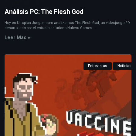
2 years ago
0
Análisis PC: The Flesh God
Hoy en Uttopion Juegos.com analizamos The Flesh God, un videojuego 2D
desarrollado por el estudio asturiano Nuberu Games. ...
Leer Mas »
Entrevistas
Noticias